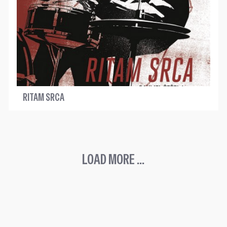
RITAM SRCA
LOAD MORE ...