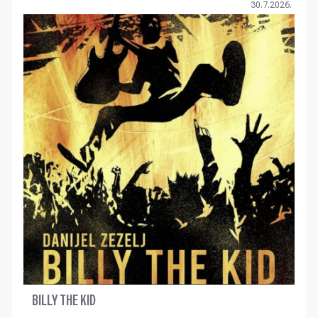
30.7.2026.
BILLY THE KID