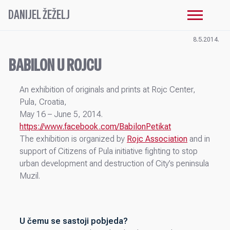
DANIJEL ŽEŽELJ
8.5.2014.
BABILON U ROJCU
An exhibition of originals and prints at Rojc Center,
Pula, Croatia,
May 16 – June 5, 2014.
https://www.facebook.com/BabilonPetikat
The exhibition is organized by
Rojc Association
and in
support of Citizens of Pula initiative fighting to stop
urban development and destruction of City’s peninsula
Muzil.
U čemu se sastoji pobjeda?