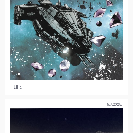
LIFE
6.7.2025.