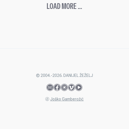
LOAD MORE ...
© 2004.-2026. DANIJEL ŽEŽELJ
ⓓ
Joško Gamberožić