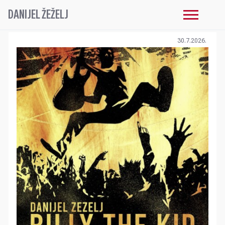
DANIJEL ŽEŽELJ
30.7.2026.