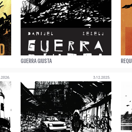
GUERRA GIUSTA
REQU
.2026.
3.12.2025.