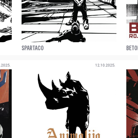
SPARTACO
BETO
.2025.
12.10.2025.