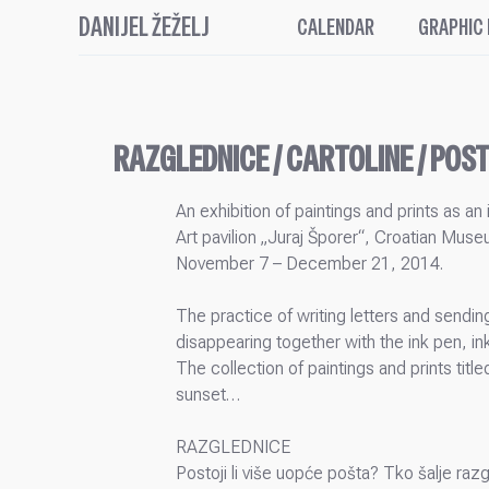
DANIJEL ŽEŽELJ
CALENDAR
GRAPHIC
RAZGLEDNICE / CARTOLINE / PO
An exhibition of paintings and prints as a
Art pavilion „Juraj Šporer“, Croatian Muse
November 7 – December 21, 2014.
The practice of writing letters and sendin
disappearing together with the ink pen, ink
The collection of paintings and prints tit
sunset…
RAZGLEDNICE
Postoji li više uopće pošta? Tko šalje razgl