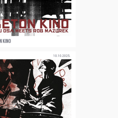
N KINO
10.10.2025.