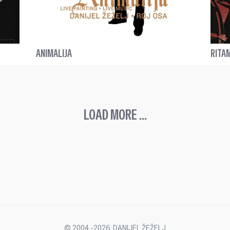
ANIMALIJA
RITA
LOAD MORE ...
© 2004.-2026. DANIJEL ŽEŽELJ