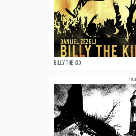
BILLY THE KID
15.4