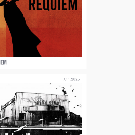
IEM
7.11.2025.