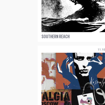
SOUTHERN REACH
11.10