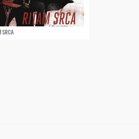
M SRCA